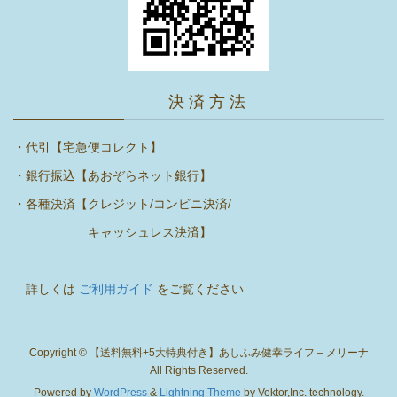
決 済 方 法
・代引【宅急便コレクト】
・銀行振込【あおぞらネット銀行】
・各種決済【クレジット/コンビニ決済/
キャッシュレス決済】
詳しくは
ご利用ガイド
をご覧ください
Copyright © 【送料無料+5大特典付き】あしふみ健幸ライフ – メリーナ
All Rights Reserved.
Powered by
WordPress
&
Lightning Theme
by Vektor,Inc. technology.